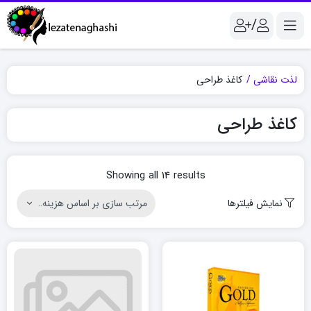
/
لذت نقاشی
کاغذ طراحی
کاغذ طراحی
Sorted
Showing all 14 results
by
نمایش فیلترها
price:
high
to
low