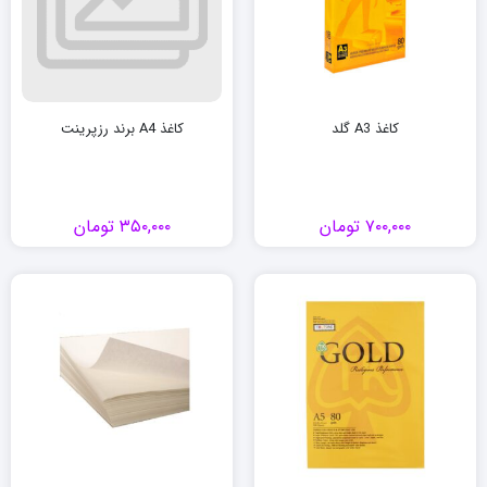
کاغذ A3 گلد
کاغذ A4 برند رزپرینت
۷۰۰,۰۰۰
تومان
۳۵۰,۰۰۰
تومان