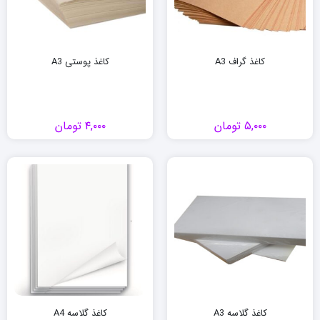
کاغذ گراف A3
کاغذ پوستی A3
۵,۰۰۰
تومان
۴,۰۰۰
تومان
کاغذ گلاسه A3
کاغذ گلاسه A4