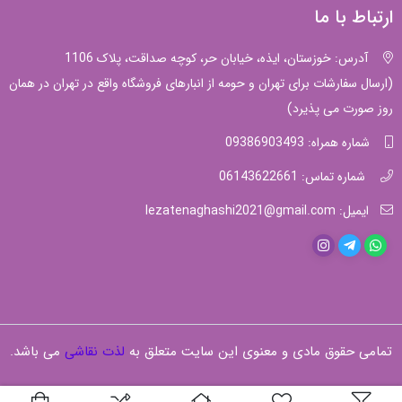
ارتباط با ما
آدرس: خوزستان، ایذه، خیابان حر، کوچه صداقت، پلاک 1106
(ارسال سفارشات برای تهران و حومه از انبارهای فروشگاه واقع در تهران در همان
روز صورت می پذیرد)
شماره همراه: 09386903493
شماره تماس: 06143622661
ایمیل: lezatenaghashi2021@gmail.com
تمامی حقوق مادی و معنوی این سایت متعلق به
لذت نقاشی
می باشد.