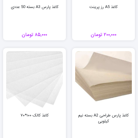
کاغذ A5 رز پرینت
کاغذ پارس A3 بسته 50 عددی
۲۰۰,۰۰۰
تومان
۸۵,۰۰۰
تومان
کاغذ پارس طراحی A2 بسته نیم
کاغذ کالک ۱۰۰*۷۰
کیلویی