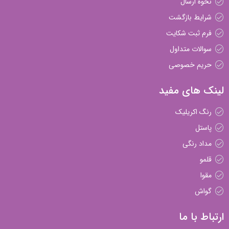
نحوه ارسال
شرایط بازگشت
فرم ثبت شکایت
سوالات متداول
حریم خصوصی
لینک های مفید
رنگ اکریلیک
پاستل
مداد رنگی
قلمو
مقوا
گواش
ارتباط با ما