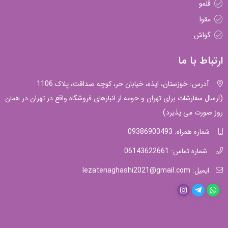
قلمو
مقوا
گواش
ارتباط با ما
آدرس: خوزستان، ایذه، خیابان حر، کوچه صداقت، پلاک 1106
(ارسال سفارشات برای تهران و حومه از انبارهای فروشگاه واقع در تهران در همان
روز صورت می پذیرد)
شماره همراه: 09386903493
شماره تماس: 06143622661
ایمیل: lezatenaghashi2021@gmail.com