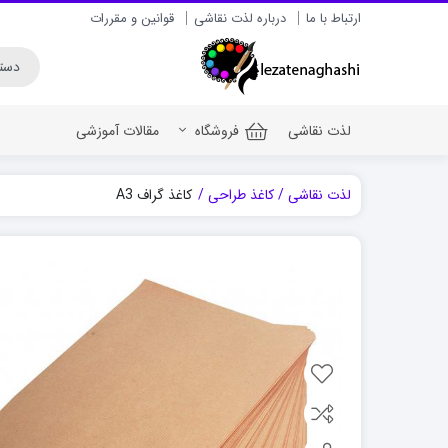
ارتباط با ما
درباره لذت نقاشی
قوانین و مقررات
لذت نقاشی
فروشگاه
مقالات آموزشی
لذت نقاشی
کاغذ طراحی
کاغذ گراف A3
رنگ اکریلیک برای سف