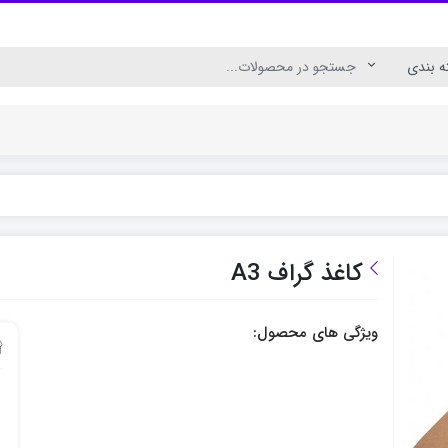
ال
رنگ اکریلیک برای چوب
رنگ اکریلیک پارچه
کاغذ گراف A3
ویژگی های محصول: