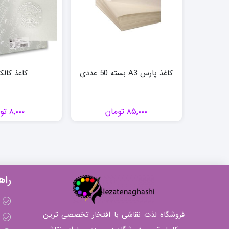
کاغذ پارس A3 بسته 50 عددی
کاغذ کالک 
۸۵,۰۰۰
تومان
۸,۰۰۰
تو
راه
فروشگاه لذت نقاشی با افتخار تخصصی ترین