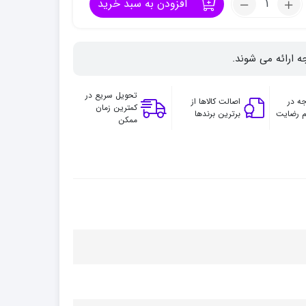
افزودن به سبد خرید
کاغذ
گراف
A3
ه ارائه می شوند.
تحویل سریع در
ه در
اصالت کالاها از
کمترین زمان
 رضایت
برترین برندها
ممکن