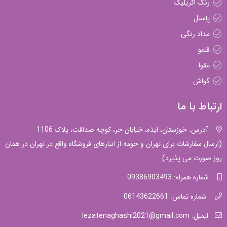
رنگ اکریلیک
پاستل
مداد رنگی
قلمو
مقوا
گواش
ارتباط با ما
آدرس: خوزستان، ایذه، خیابان حر، کوچه صداقت، پلاک 1106
(ارسال سفارشات برای تهران و حومه از انبارهای فروشگاه واقع در تهران در همان
روز صورت می پذیرد)
شماره همراه: 09386903493
شماره تماس: 06143622661
ایمیل: lezatenaghashi2021@gmail.com