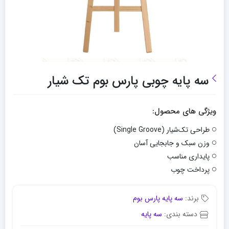
سه پایه چوبی پارس بوم تک شیار
ویژگی های محصول:
طراحی تک‌شیار (Single Groove)
وزن سبک و جابجایی آسان
پایداری مناسب
پرداخت چوب
برند:
سه پایه پارس بوم
دسته بندی:
سه پایه