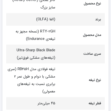
کاتر غلتکی (Rotary Cutter)
نوع محصول
سایز بزرگ
(الفا (OLFA)
برند
RTY-2GH (نسخه مجهز به
مدل محصول
تیغه‌ی Endurance)
Ultra-Sharp Black Blade
سری ساخت
(تیغه‌های مشکی فوق‌تیز)
تیغه فولادی مدل RB45H (سری
مشکی با دوام و طول عمر ۲
نوع تیغه
برابری نسبت به تیغه‌های
معمولی)
۴۵ میلی‌متر
قطر تیغه