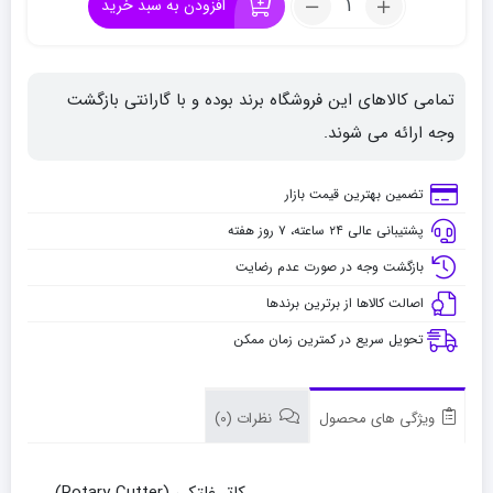
افزودن به سبد خرید
کاتر
الفا
کد
تمامی کالاهای این فروشگاه برند بوده و با گارانتی بازگشت
RTY-
2GH
وجه ارائه می شوند.
تضمین بهترین قیمت بازار
پشتیبانی عالی ۲۴ ساعته، ۷ روز هفته
بازگشت وجه در صورت عدم رضایت
اصالت کالاها از برترین برندها
تحویل سریع در کمترین زمان ممکن
ویژگی های محصول
نظرات (0)