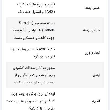
ترکیبی از پلاستیک فشرده
جنس بدنه
(ABS) و استیل ضد زنگ
دسته مستقیم (Straight
طراحی بدنه
Handle) با طراحی ارگونومیک
جهت کاهش خستگی دست
حدود ۱۷x۵x۲ سانتی‌متر با وزن
ابعاد و وزن
تقریبی ۸۰ گرم
مجهز به کاور محافظ کشویی
ایمنی
روی تیغه جهت جلوگیری از
آسیب در زمان عدم استفاده
ایده‌آل برای برش پارچه، چرم،
کاربرد
کاغذ، واشر، نمد و لایه‌های متعدد
متریال (تا ۵ لایه).