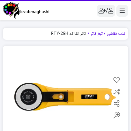
/
لذت نقاشی
تیغ کاتر
کاتر الفا کد RTY-2GH