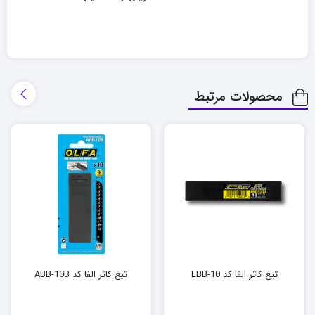
محصولات مرتبط
تیغ کاتر الفا کد LBB-10
تیغ کاتر الفا کد ABB-10B