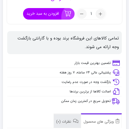
تعداد:
افزودن به سبد خرید
یدک
پاک
کن
تمامی کالاهای این فروشگاه برند بوده و با گارانتی بازگشت
اتودی
تومبو
وجه ارائه می شوند.
3/8
تضمین بهترین قیمت بازار
پشتیبانی عالی ۲۴ ساعته، ۷ روز هفته
بازگشت وجه در صورت عدم رضایت
اصالت کالاها از برترین برندها
تحویل سریع در کمترین زمان ممکن
ویژگی های محصول
نظرات (0)