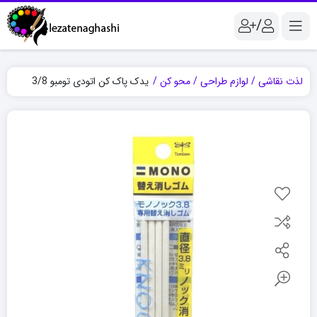
/
لذت نقاشی
لوازم طراحی
محو کن
یدک پاک کن اتودی تومبو 3/8