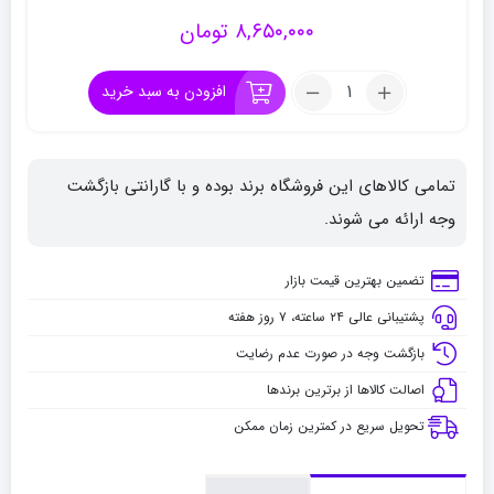
۸,۶۵۰,۰۰۰
تومان
تعداد:
افزودن به سبد خرید
پاستل
گچی
90
تمامی کالاهای این فروشگاه برند بوده و با گارانتی بازگشت
رنگ
رامبراند
وجه ارائه می شوند.
پرتره
تضمین بهترین قیمت بازار
پشتیبانی عالی ۲۴ ساعته، ۷ روز هفته
بازگشت وجه در صورت عدم رضایت
اصالت کالاها از برترین برندها
تحویل سریع در کمترین زمان ممکن