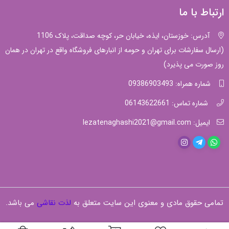
ارتباط با ما
آدرس: خوزستان، ایذه، خیابان حر، کوچه صداقت، پلاک 1106
(ارسال سفارشات برای تهران و حومه از انبارهای فروشگاه واقع در تهران در همان
روز صورت می پذیرد)
شماره همراه: 09386903493
شماره تماس: 06143622661
ایمیل: lezatenaghashi2021@gmail.com
تمامی حقوق مادی و معنوی این سایت متعلق به
لذت نقاشی
می باشد.