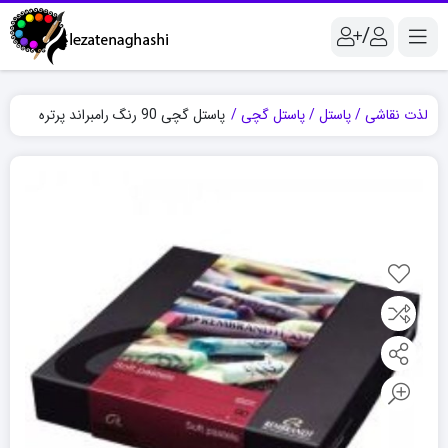
/
لذت نقاشی
پاستل
پاستل گچی
پاستل گچی 90 رنگ رامبراند پرتره