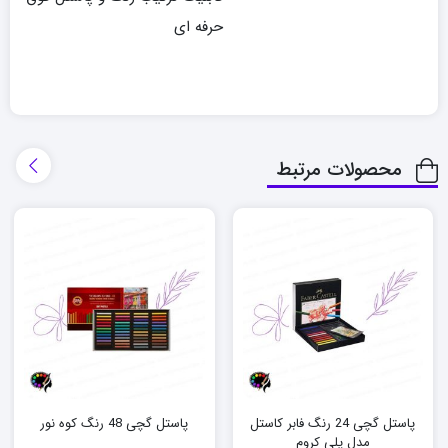
حرفه ای
محصولات مرتبط
پاستل گچی 24 رنگ فابر کاستل
پاستل گچی 48 رنگ کوه نور
مدل پلی کروم