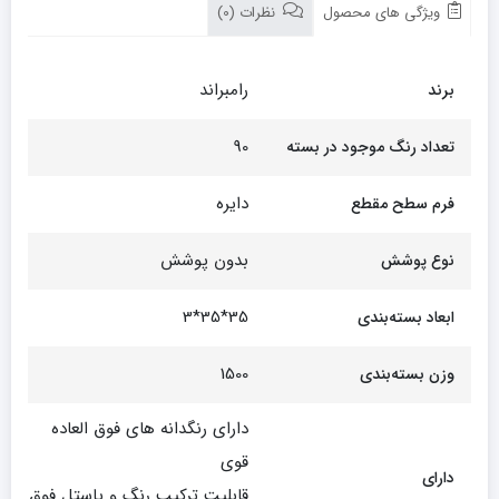
ویژگی های محصول
نظرات (0)
رامبراند
برند
90
تعداد رنگ موجود در بسته
دایره
فرم سطح مقطع
بدون پوشش
نوع پوشش
35*35*3
ابعاد بسته‌بندی
1500
وزن بسته‌بندی
دارای رنگدانه های فوق العاده
قوی
دارای
قابلیت ترکیب رنگ و پاستل فوق