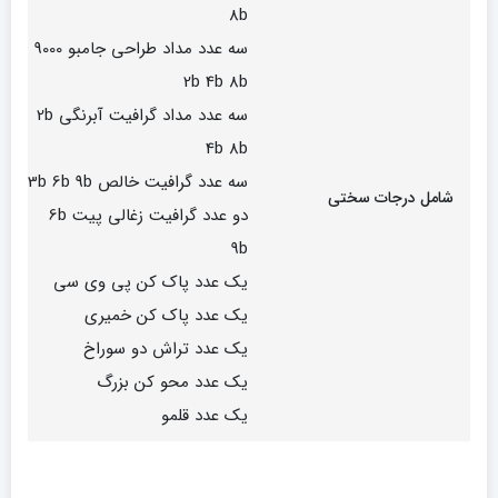
8b
سه عدد مداد طراحی جامبو 9000
2b 4b 8b
سه عدد مداد گرافیت آبرنگی 2b
4b 8b
سه عدد گرافیت خالص 3b 6b 9b
شامل درجات سختی
دو عدد گرافیت زغالی پیت 6b
9b
یک عدد پاک کن پی وی سی
یک عدد پاک کن خمیری
یک عدد تراش دو سوراخ
یک عدد محو کن بزرگ
یک عدد قلمو