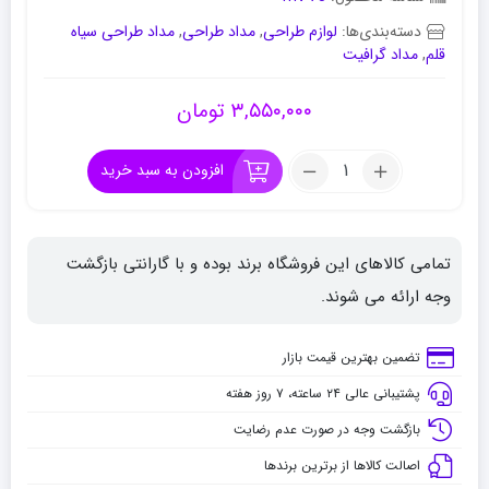
دسته‌بندی‌ها:
لوازم طراحی
,
مداد طراحی
,
مداد طراحی سیاه
قلم
,
مداد گرافیت
۳,۵۵۰,۰۰۰
تومان
تعداد:
افزودن به سبد خرید
مداد
گرافیت
فابر
تمامی کالاهای این فروشگاه برند بوده و با گارانتی بازگشت
کاستل
پیت
وجه ارائه می شوند.
ست
19
تضمین بهترین قیمت بازار
عددی
پشتیبانی عالی ۲۴ ساعته، ۷ روز هفته
بازگشت وجه در صورت عدم رضایت
اصالت کالاها از برترین برندها