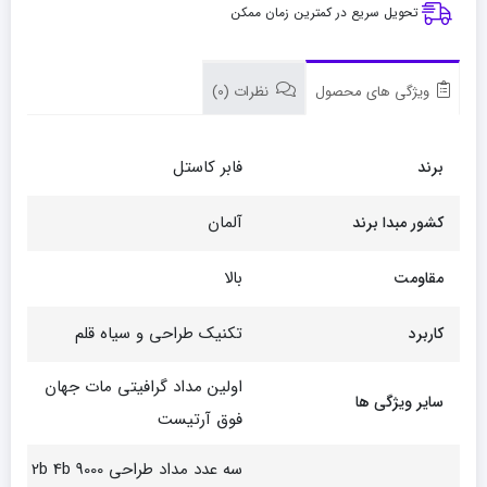
تحویل سریع در کمترین زمان ممکن
ویژگی های محصول
نظرات (0)
فابر کاستل
برند
آلمان
کشور مبدا برند
بالا
مقاومت
تکنیک طراحی و سیاه قلم
کاربرد
اولین مداد گرافیتی مات جهان
سایر ویژگی ها
فوق آرتیست
سه عدد مداد طراحی 9000 2b 4b