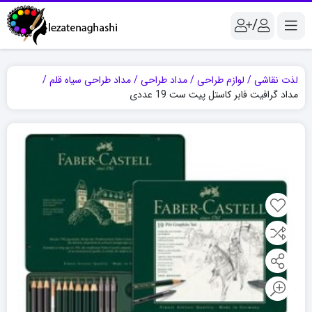
/
لذت نقاشی
لوازم طراحی
مداد طراحی
مداد طراحی سیاه قلم
مداد گرافیت فابر کاستل پیت ست 19 عددی