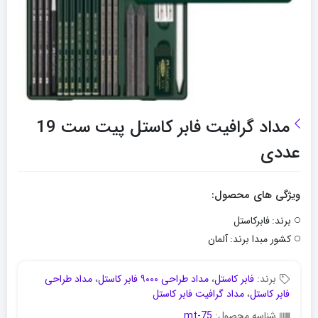
مداد گرافیت فابر کاستل پیت ست 19
عددی
ویژگی های محصول:
برند:
فابرکاستل
کشور مبدا برند:
آلمان
برند:
فابر کاستل
،
مداد طراحی ۹۰۰۰ فابر کاستل
،
مداد طراحی
فابر کاستل
،
مداد گرافیت فابر کاستل
شناسه محصول:
mt-75