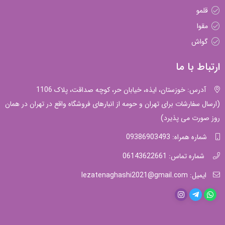
قلمو
مقوا
گواش
ارتباط با ما
آدرس: خوزستان، ایذه، خیابان حر، کوچه صداقت، پلاک 1106
(ارسال سفارشات برای تهران و حومه از انبارهای فروشگاه واقع در تهران در همان
روز صورت می پذیرد)
شماره همراه: 09386903493
شماره تماس: 06143622661
ایمیل: lezatenaghashi2021@gmail.com