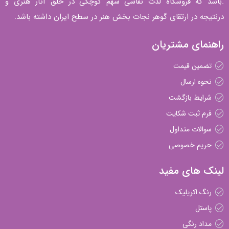
.باشد که فروشگاه لذت نقاشی سهم کوچکی در خلق آثار هنری و
درنتیجه در ارتقای گوهر نجات بخش هنر در سطح ایران داشته باشد.
راهنمای مشتریان
تضمین قیمت
نحوه ارسال
شرایط بازگشت
فرم ثبت شکایت
سوالات متداول
حریم خصوصی
لینک های مفید
رنگ اکریلیک
پاستل
مداد رنگی