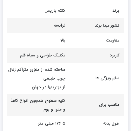
کنته پاریس
برند
فرانسه
کشور مبدا برند
بالا
مقاومت
تکنیک طراحی و سیاه قلم
کاربرد
ساخته شده از مغزی متراکم زغال
سایر ویژگی ها
چوب طبیعی
از بهترینها در جهان
کلیه سطوح همچون انواع کاغذ
مناسب برای
و مقوا و بوم
176.5 میلی متر
طول بدنه