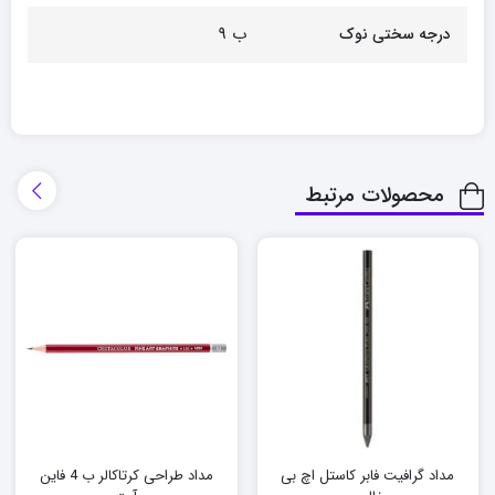
ب 9
درجه سختی نوک
محصولات مرتبط
مداد گرافیت فابر کاستل اچ بی
مداد طراحی کرتاکالر ب 4 فاین