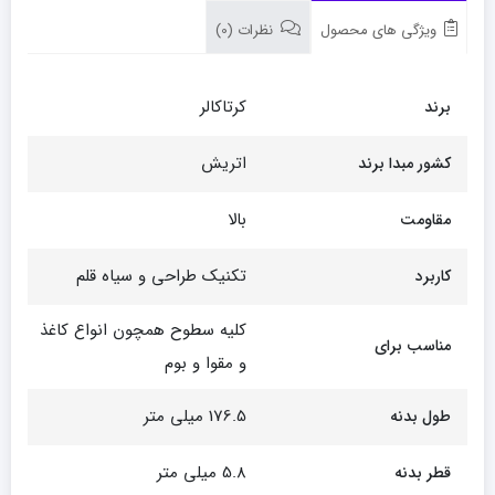
ویژگی های محصول
نظرات (0)
کرتاکالر
برند
اتریش
کشور مبدا برند
بالا
مقاومت
تکنیک طراحی و سیاه قلم
کاربرد
کلیه سطوح همچون انواع کاغذ
مناسب برای
و مقوا و بوم
176.5 میلی متر
طول بدنه
5.8 میلی متر
قطر بدنه