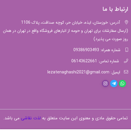
ارتباط با ما
آدرس: خوزستان، ایذه، خیابان حر، کوچه صداقت، پلاک 1106
(ارسال سفارشات برای تهران و حومه از انبارهای فروشگاه واقع در تهران در همان
روز صورت می پذیرد)
شماره همراه: 09386903493
شماره تماس: 06143622661
ایمیل: lezatenaghashi2021@gmail.com
تمامی حقوق مادی و معنوی این سایت متعلق به
لذت نقاشی
می باشد.