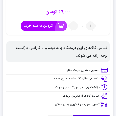
۶۹,۰۰۰
تومان
تعداد:
افزودن به سبد خرید
مداد
طراحی
کرتاکالر
تمامی کالاهای این فروشگاه برند بوده و با گارانتی بازگشت
ب
9
وجه ارائه می شوند.
فاین
آرت
تضمین بهترین قیمت بازار
پشتیبانی عالی ۲۴ ساعته، ۷ روز هفته
بازگشت وجه در صورت عدم رضایت
اصالت کالاها از برترین برندها
تحویل سریع در کمترین زمان ممکن