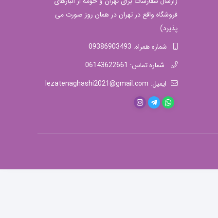
(ارسال سفارشات برای تهران و حومه از انبارهای
فروشگاه واقع در تهران در همان روز صورت می
پذیرد)
شماره همراه: 09386903493
شماره تماس: 06143622661
ایمیل: lezatenaghashi2021@gmail.com