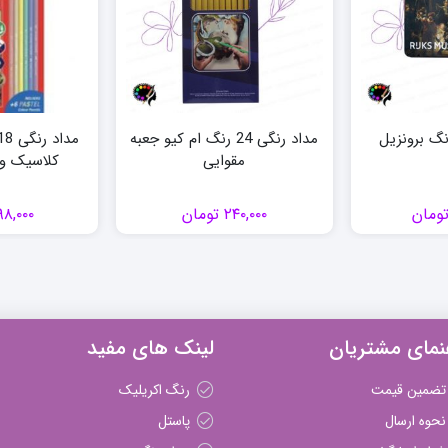
مداد رنگی 24 رنگ ام کیو جعبه
مقوایی
کلاسیک و
ومان
۲۴۰,۰۰۰
تومان
۸,۰۰۰
نمای مشتریان
لینک های مفید
تضمین قیمت
رنگ اکریلیک
نحوه ارسال
پاستل