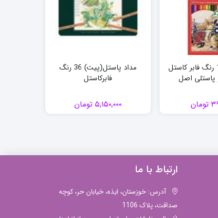
مداد رنگی 18 رنگ فابر کاستل
مداد پاستل(پیت) 36 رنگ
 پاستلی اصل
فابرکاستل
۳۹
تومان
۵,۱۵۰,۰۰۰
تومان
۰۰۰
ارتباط با ما
آدرس: خوزستان، ایذه، خیابان حر، کوچه
صداقت، پلاک 1106