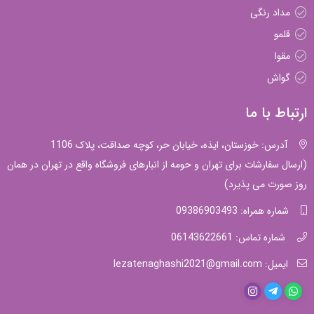
مداد رنگی
قلمو
مقوا
گواش
ارتباط با ما
آدرس: خوزستان، ایذه، خیابان حر، کوچه صداقت، پلاک 1106
(ارسال سفارشات برای تهران و حومه از انبارهای فروشگاه واقع در تهران در همان
روز صورت می پذیرد)
شماره همراه: 09386903493
شماره تماس: 06143622661
ایمیل: lezatenaghashi2021@gmail.com