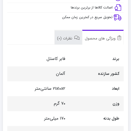
اصالت کالاها از برترین برندها
تحویل سریع در کمترین زمان ممکن
ویژگی های محصول
نظرات (0)
فابر کاستل
برند
آلمان
کشور سازنده
۲۱x۱۰x۲ سانتی‌متر
ابعاد
۷۰ گرم
وزن
۱۷۰ میلی‌متر
طول بدنه