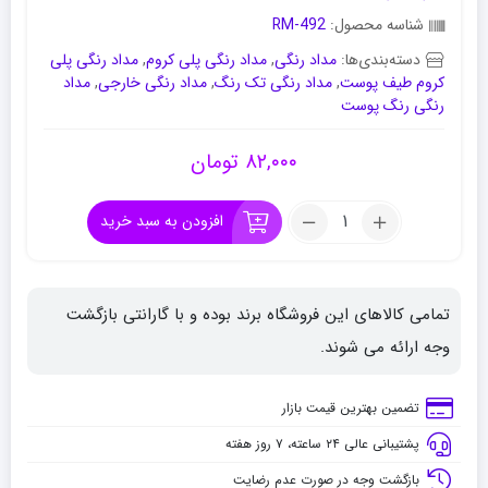
شناسه محصول:
RM-492
دسته‌بندی‌ها:
مداد رنگی
,
مداد رنگی پلی کروم
,
مداد رنگی پلی
کروم طیف پوست
,
مداد رنگی تک رنگ
,
مداد رنگی خارجی
,
مداد
رنگی رنگ پوست
۸۲,۰۰۰
تومان
تعداد:
افزودن به سبد خرید
مداد
رنگی
فابر
تمامی کالاهای این فروشگاه برند بوده و با گارانتی بازگشت
کاستل
پلی
وجه ارائه می شوند.
کروم
طیف
تضمین بهترین قیمت بازار
پوست
پشتیبانی عالی ۲۴ ساعته، ۷ روز هفته
کد
191
بازگشت وجه در صورت عدم رضایت