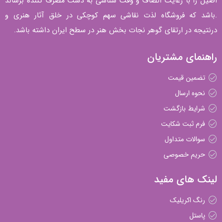
اصیل را با رعایت انصاف و وقت شناسی به دست مصرف کننده برساند
.باشد که فروشگاه لذت نقاشی سهم کوچکی در خلق آثار هنری و
درنتیجه در ارتقای گوهر نجات بخش هنر در سطح ایران داشته باشد.
راهنمای مشتریان
تضمین قیمت
نحوه ارسال
شرایط بازگشت
فرم ثبت شکایت
سوالات متداول
حریم خصوصی
لینک های مفید
رنگ اکریلیک
پاستل