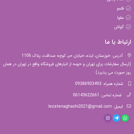
قلمو
مقوا
گواش
ارتباط با ما
آدرس: خوزستان، ایذه، خیابان حر، کوچه صداقت، پلاک 1106
(ارسال سفارشات برای تهران و حومه از انبارهای فروشگاه واقع در تهران در همان
روز صورت می پذیرد)
شماره همراه: 09386903493
شماره تماس: 06143622661
ایمیل: lezatenaghashi2021@gmail.com