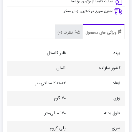
اصالت کالاها از برترین برندها
تحویل سریع در کمترین زمان ممکن
ویژگی های محصول
نظرات (0)
فابر کاستل
برند
آلمان
کشور سازنده
۲۱x۱۰x۲ سانتی‌متر
ابعاد
۷۰ گرم
وزن
۱۷۰ میلی‌متر
طول بدنه
پلی کروم
سری