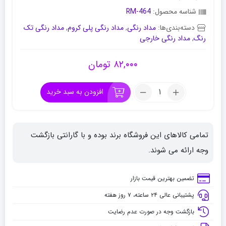
شناسه محصول:
RM-464
دسته‌بندی‌ها:
مداد رنگی
,
مداد رنگی پلی کروم
,
مداد رنگی تک
رنگ
,
مداد رنگی خارجی
۸۲,۰۰۰
تومان
تعداد:
افزودن به سبد خرید
مداد
رنگی
فابر
تمامی کالاهای این فروشگاه برند بوده و با گارانتی بازگشت
کاستل
پلی
وجه ارائه می شوند.
کروم
سبز
تضمین بهترین قیمت بازار
کد
پشتیبانی عالی ۲۴ ساعته، ۷ روز هفته
173
بازگشت وجه در صورت عدم رضایت