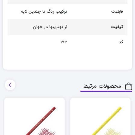
ترکیب رنگ تا چندین لایه
قابلیت
از بهترینها در جهان
کیفیت
173
کد
محصولات مرتبط