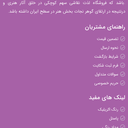
.باشد که فروشگاه لذت نقاشی سهم کوچکی در خلق آثار هنری و
درنتیجه در ارتقای گوهر نجات بخش هنر در سطح ایران داشته باشد.
راهنمای مشتریان
تضمین قیمت
نحوه ارسال
شرایط بازگشت
فرم ثبت شکایت
سوالات متداول
حریم خصوصی
لینک های مفید
رنگ اکریلیک
پاستل
مداد رنگی