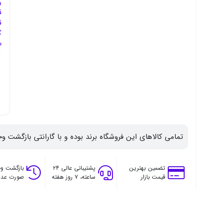
ر
ق
ق
گ
ط
تمامی کالاهای این فروشگاه برند بوده و با گارانتی بازگشت وج
تضمین بهترین
پشتیبانی عالی ۲۴
بازگشت وج
قیمت بازار
ساعته، ۷ روز هفته
صورت عدم