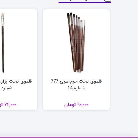
قلموی تخت خرم سری 777
شماره 14
شماره 14
۹۰,۰۰۰
تومان
۷۲,۰۰۰
تو