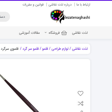
ارتباط با ما
درباره لذت نقاشی
قوانین و مقررات
لذت نقاشی
فروشگاه
مقالات آموزشی
لذت نقاشی
لوازم طراحی
قلمو
قلمو سر گرد
قلموی سرگرد خرم سری 333 شم
رنگ اکریلیک برای سف