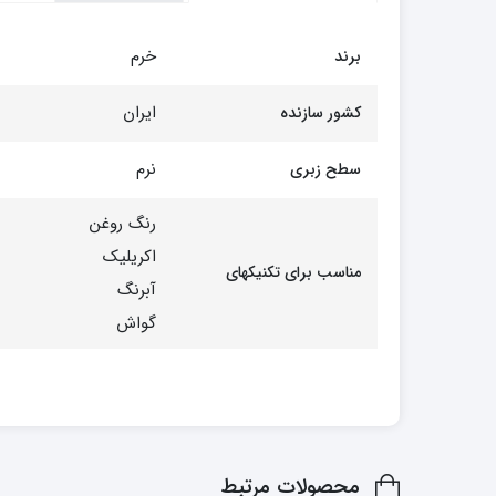
خرم
برند
ایران
کشور سازنده
نرم
سطح زبری
رنگ روغن
اکریلیک
مناسب برای تکنیکهای
آبرنگ
گواش
محصولات مرتبط