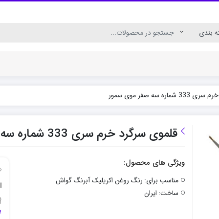
اره سه صفر موی سمور
ال
رنگ اکریلیک برای چوب
رنگ اکریلیک پارچه
قلموی سرگرد خرم سری 333 شماره سه صفر موی سمور
ویژگی های محصول:
مناسب برای:
رنگ روغن اکریلیک آبرنگ گواش
ساخت:
ایران
ب