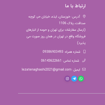
ارتباط با ما
آدرس: خوزستان، ایذه، خیابان حر، کوچه
صداقت، پلاک 1106
(ارسال سفارشات برای تهران و حومه از انبارهای
فروشگاه واقع در تهران در همان روز صورت می
پذیرد)
شماره همراه: 09386903493
شماره تماس: 06143622661
ایمیل: lezatenaghashi2021@gmail.com