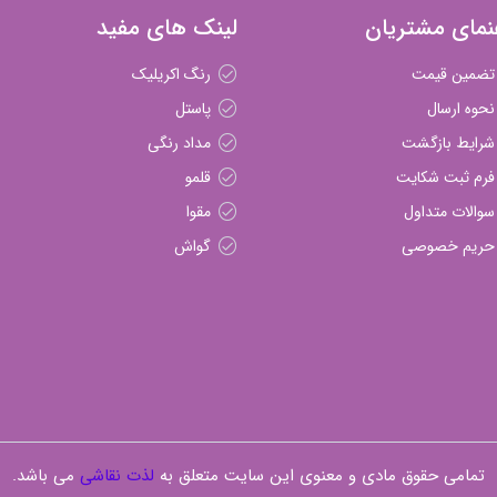
نمای مشتریان
لینک های مفید
تضمین قیمت
رنگ اکریلیک
نحوه ارسال
پاستل
شرایط بازگشت
مداد رنگی
فرم ثبت شکایت
قلمو
سوالات متداول
مقوا
حریم خصوصی
گواش
تمامی حقوق مادی و معنوی این سایت متعلق به
لذت نقاشی
می باشد.