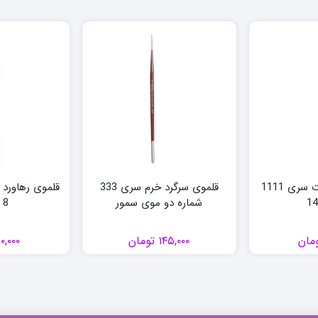
قلموی تخت رزآرت سری 1111
قلموی سرگرد خرم سری 333
شماره دو موی سمور
8 سرگرد
مان
۱۴۵,۰۰۰
تومان
۰,۰۰۰