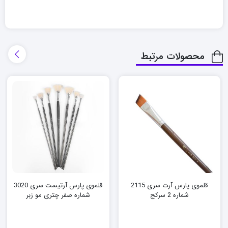
محصولات مرتبط
قلموی پارس آرت سری 2115
قلموی پارس آرتیست سری 3020
شماره 2 سرکج
شماره صفر چتری مو زبر