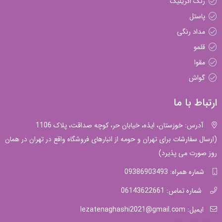
رنگ اکریلیک
پاستل
مداد رنگی
قلمو
مقوا
گواش
ارتباط با ما
آدرس: خوزستان، ایذه، خیابان حر، کوچه صداقت، پلاک 1106
(ارسال سفارشات برای تهران و حومه از انبارهای فروشگاه واقع در تهران در همان
روز صورت می پذیرد)
شماره همراه: 09386903493
شماره تماس: 06143622661
ایمیل: lezatenaghashi2021@gmail.com