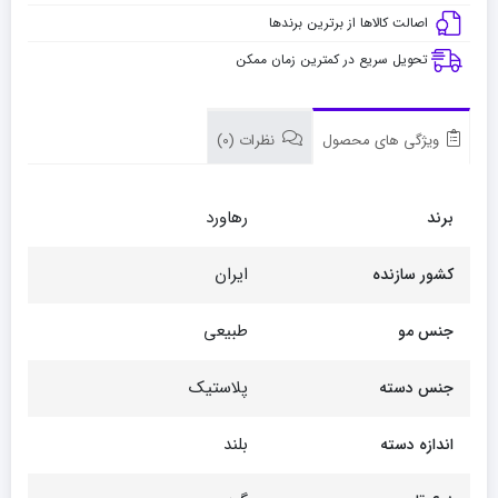
اصالت کالاها از برترین برندها
تحویل سریع در کمترین زمان ممکن
ویژگی های محصول
نظرات (0)
رهاورد
برند
ایران
کشور سازنده
طبیعی
جنس مو
پلاستیک
جنس دسته
بلند
اندازه دسته