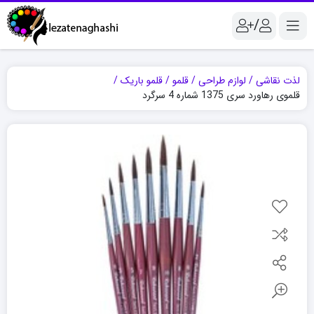
/
لذت نقاشی
لوازم طراحی
قلمو
قلمو باریک
قلموی رهاورد سری 1375 شماره 4 سرگرد