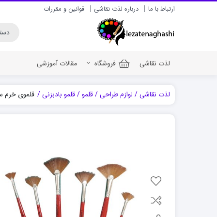
ارتباط با ما
درباره لذت نقاشی
قوانین و مقررات
لذت نقاشی
فروشگاه
مقالات آموزشی
لذت نقاشی
لوازم طراحی
قلمو
قلمو بادبزنی
قلموی خرم سری 888 شماره 10 چت
رنگ اکریلیک برای سف