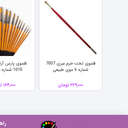
قلموی تخت خرم سری 7007
قلموی پارس آر
شماره 6 موی طبیعی
1010 شماره 14 سرگرد
۲۲۹,۰۰۰
تومان
۱۶۴,۰۰۰
ت
راه