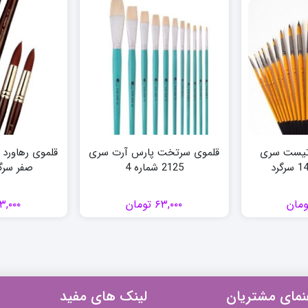
تیست سری
قلموی سرتخت پارس آرت سری
2125 شماره 4
صفر سرگ
ومان
۶۳,۰۰۰
تومان
۳,۰۰۰
نمای مشتریان
لینک های مفید