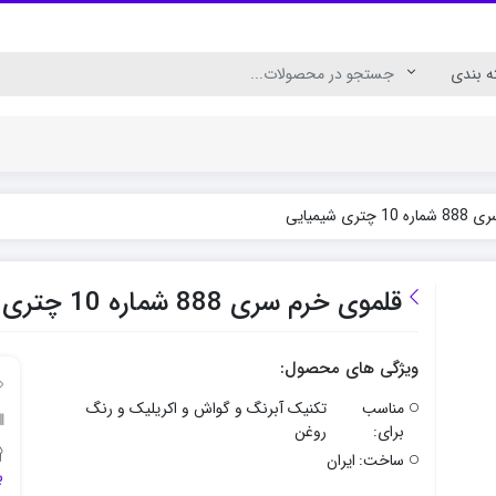
ری شیمیایی
ال
رنگ اکریلیک برای چوب
رنگ اکریلیک پارچه
قلموی خرم سری 888 شماره 10 چتری شیمیایی
ویژگی های محصول:
مناسب
تکنیک آبرنگ و گواش و اکریلیک و رنگ
برای:
روغن
ساخت:
ایران
ب