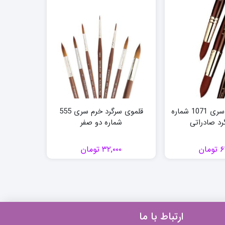
قلموی رهاورد سری 1071 شماره
قلموی سرگرد خرم سری 555
رد صادراتی
شماره دو صفر
۶
تومان
۳۲,۰۰۰
تومان
۰
ارتباط با ما