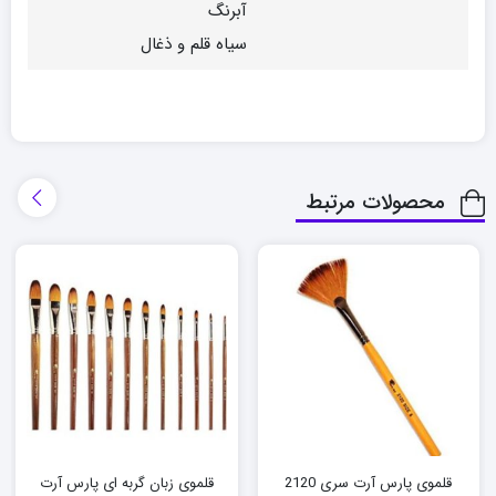
آبرنگ
سیاه قلم و ذغال
محصولات مرتبط
قلموی پارس آرت سری 2120
قلموی زبان گربه ای پارس آرت