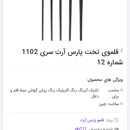
قلموی تخت پارس آرت سری 1102
شماره 12
ویژگی های محصول:
مناسب
تکنیک آبرنگ رنگ اکریلیک رنگ روغن گواش سیاه قلم و
برای:
ذغال
ساخت:
چین
برند:
قلمو پارس آرت
شناسه محصول:
gh111