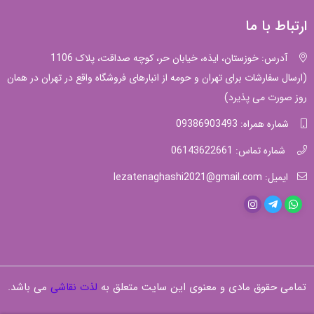
ارتباط با ما
آدرس: خوزستان، ایذه، خیابان حر، کوچه صداقت، پلاک 1106
(ارسال سفارشات برای تهران و حومه از انبارهای فروشگاه واقع در تهران در همان
روز صورت می پذیرد)
شماره همراه: 09386903493
شماره تماس: 06143622661
ایمیل: lezatenaghashi2021@gmail.com
تمامی حقوق مادی و معنوی این سایت متعلق به
لذت نقاشی
می باشد.