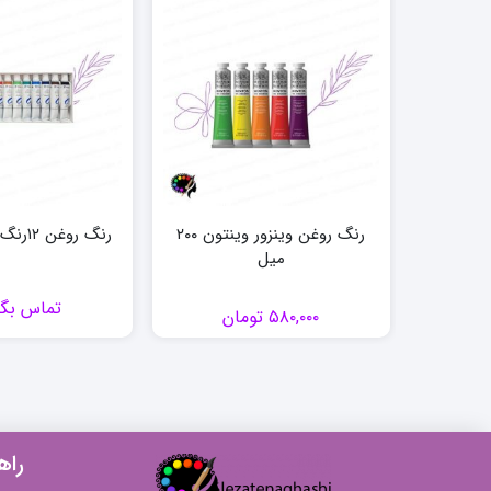
رنگ روغن وینزور وینتون ۲۰۰
رنگ روغن ۱۲رنگ الیزا 12 میل
میل
تماس بگی
۵۸۰,۰۰۰
تومان
راه