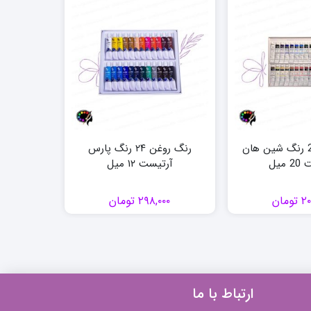
رنگ روغن 24 رنگ شین هان
رنگ روغن ۲۴ رنگ پارس
میل
آرتیست ۱۲ میل
۲۰
تومان
۲۹۸,۰۰۰
تومان
۰۰
ارتباط با ما