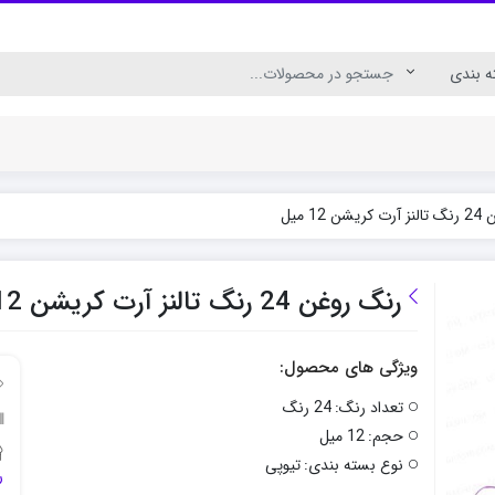
 12 میل
ال
رنگ اکریلیک برای چوب
رنگ اکریلیک پارچه
رنگ روغن 24 رنگ تالنز آرت کریشن 12 میل
ویژگی های محصول:
تعداد رنگ:
24 رنگ
حجم:
12 میل
نوع بسته بندی:
تیوپی
ر