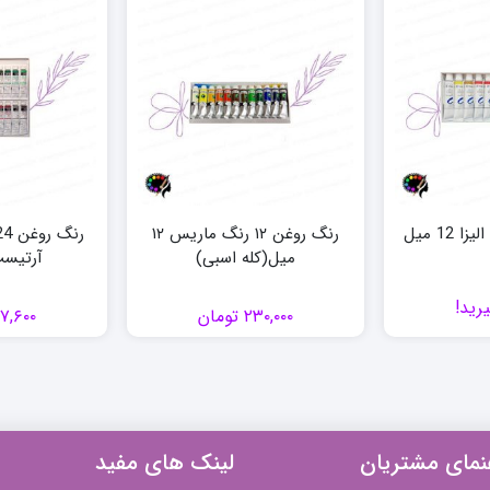
رنگ روغن ۱۲ رنگ ماریس ۱۲
میل(کله اسبی)
آرتیست 20 
رید!
۲۳۰,۰۰۰
تومان
۷,۶۰۰
نمای مشتریان
لینک های مفید