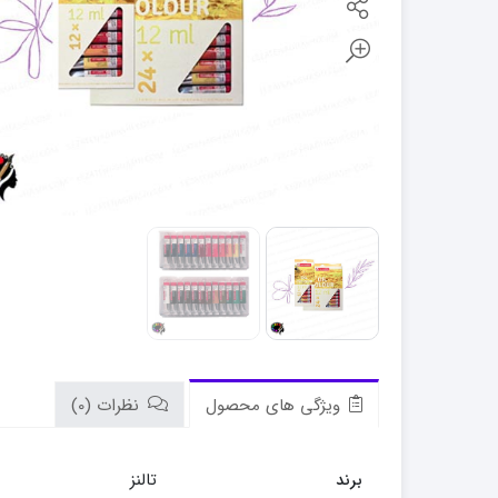
ویژگی های محصول
نظرات (0)
تالنز
برند