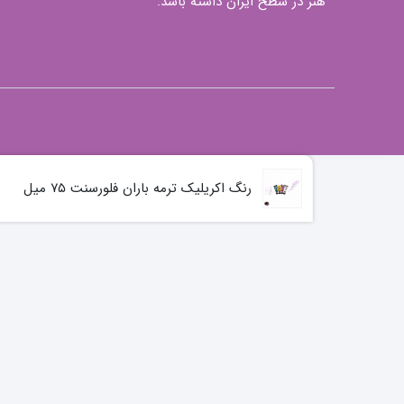
هنر در سطح ایران داشته باشد.
رنگ اکریلیک ترمه باران فلورسنت ۷۵ میل