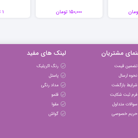
ومان
۱۵۰,۰۰۰
تومان
۱
ت
نمای مشتریان
لینک های مفید
تضمین قیمت
رنگ اکریلیک
نحوه ارسال
پاستل
شرایط بازگشت
مداد رنگی
فرم ثبت شکایت
قلمو
سوالات متداول
مقوا
حریم خصوصی
گواش