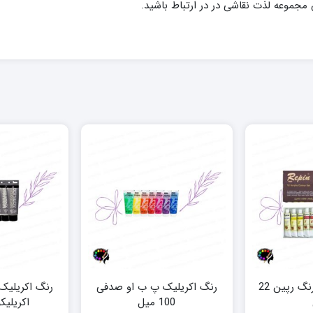
 مجموعه لذت نقاشی در در ارتباط باشید.
رنگ اکریلیک ۱۲ رنگ رپین 22
رنگ اکریلیک پ ب او صدفی
رنگ اکریلیک
100 میل
اکریلیکو 200 