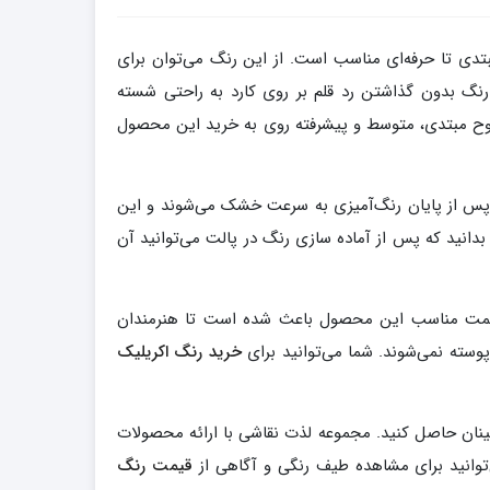
تدی تا حرفه‌ای مناسب است. از این رنگ می‌توان برای
نگ بدون گذاشتن رد قلم بر روی کارد به راحتی شسته
وح مبتدی، متوسط و پیشرفته روی به خرید این محصول
ها پس از پایان رنگ‌آمیزی به سرعت خشک می‌شوند و این
 بدانید که پس از آماده سازی رنگ در پالت می‌توانید آن
 و قیمت مناسب این محصول باعث شده است تا هنرمندان
وسته نمی‌شوند. شما می‌توانید برای
خرید رنگ اکریلیک
طمینان حاصل کنید. مجموعه لذت نقاشی با ارائه محصولات
توانید برای مشاهده طیف رنگی و آگاهی از
قیمت رنگ