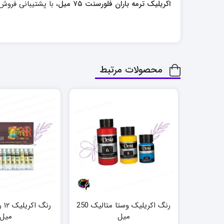
اکریلیک ترمه باران فلورسنت ۷۵ میل
، با پشتیبانی فروش
محصولات مرتبط
رنگ اکریلیک وستا متالیک 250
میل
میل