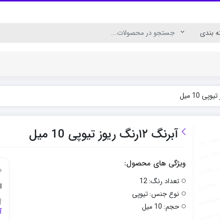
ال
رنگ اکریلیک برای چوب
رنگ اکریلیک پارچه
آبرنگ ۱۲رنگ ریوز تیوپی 10 میل
ویژگی های محصول:
تعداد رنگ:
12
نوع جنس:
تیوپی
حجم:
10 میل
آ