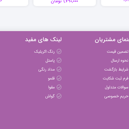
۱,۷۹۰,۰۰۰
تومان
نمای مشتریان
لینک های مفید
تضمین قیمت
رنگ اکریلیک
نحوه ارسال
پاستل
شرایط بازگشت
مداد رنگی
فرم ثبت شکایت
قلمو
سوالات متداول
مقوا
حریم خصوصی
گواش