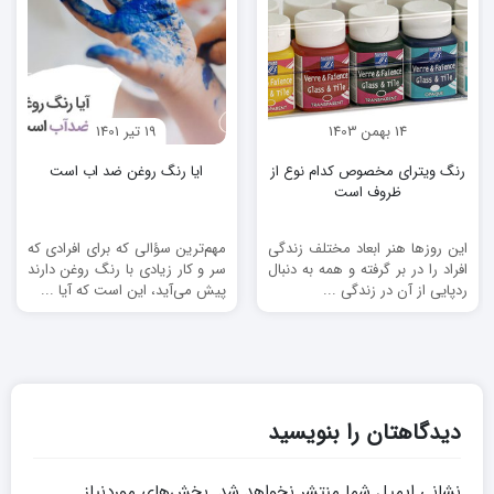
14 بهمن 1403
19 تیر 1401
رنگ ویترای مخصوص کدام نوع از
ایا رنگ روغن ضد اب است
ظروف است
این روزها هنر ابعاد مختلف زندگی
مهم‌ترین سؤالی که برای افرادی که
افراد را در بر گرفته و همه به دنبال
سر و کار زیادی با رنگ روغن دارند
ردپایی از آن در زندگی ...
پیش می‌آید، این است که آیا ...
دیدگاهتان را بنویسید
نشانی ایمیل شما منتشر نخواهد شد.
بخش‌های موردنیاز