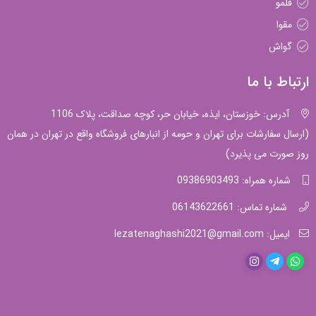
قلمو
مقوا
گواش
ارتباط با ما
آدرس: خوزستان، ایذه، خیابان حر، کوچه صداقت، پلاک 1106
(ارسال سفارشات برای تهران و حومه از انبارهای فروشگاه واقع در تهران در همان
روز صورت می پذیرد)
شماره همراه: 09386903493
شماره تماس: 06143622661
ایمیل: lezatenaghashi2021@gmail.com