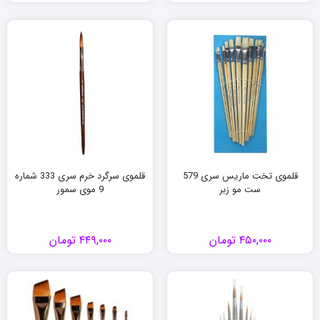
قلموی تخت ماریس سری 579
قلموی سرگرد خرم سری 333 شماره
ست مو زبر
9 موی سمور
۴۵۰,۰۰۰
تومان
۴۴۹,۰۰۰
تومان