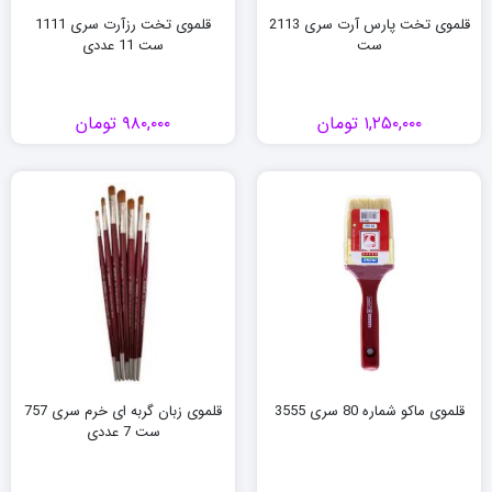
قلموی تخت پارس آرت سری 2113
قلموی تخت رزآرت سری 1111
ست
ست 11 عددی
۱,۲۵۰,۰۰۰
تومان
۹۸۰,۰۰۰
تومان
قلموی ماکو شماره 80 سری 3555
قلموی زبان گربه ای خرم سری 757
ست 7 عددی