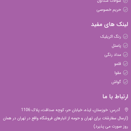
سوالات متداول
حریم خصوصی
لینک های مفید
رنگ اکریلیک
پاستل
مداد رنگی
قلمو
مقوا
گواش
ارتباط با ما
آدرس: خوزستان، ایذه، خیابان حر، کوچه صداقت، پلاک 1106
(ارسال سفارشات برای تهران و حومه از انبارهای فروشگاه واقع در تهران در همان
روز صورت می پذیرد)