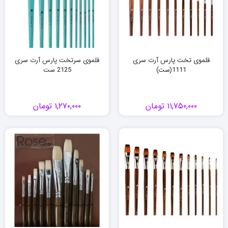
قلموی تخت پارس آرت سری
قلموی سرتخت پارس آرت سری
1111(ست)
2125 ست
۱۱,۷۵۰,۰۰۰
تومان
۱,۲۷۰,۰۰۰
تومان