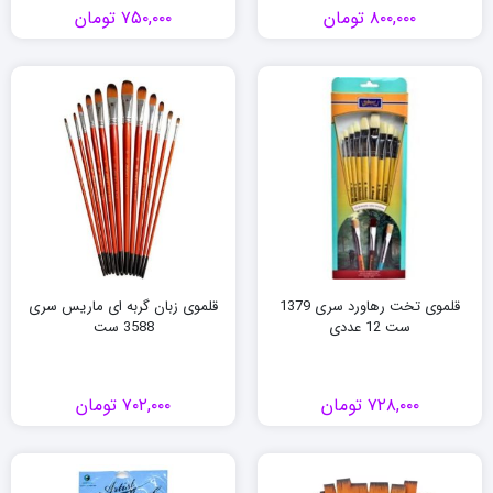
۸۰۰,۰۰۰
تومان
۷۵۰,۰۰۰
تومان
قلموی تخت رهاورد سری 1379
قلموی زبان گربه ای ماریس سری
ست 12 عددی
3588 ست
۷۲۸,۰۰۰
تومان
۷۰۲,۰۰۰
تومان