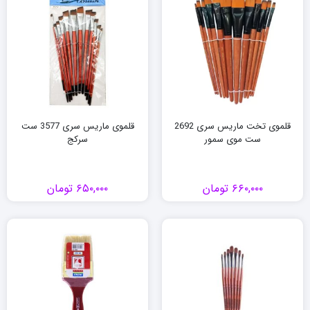
قلموی تخت ماریس سری 2692
قلموی ماریس سری 3577 ست
ست موی سمور
سرکج
۶۶۰,۰۰۰
تومان
۶۵۰,۰۰۰
تومان