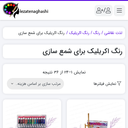
/
لذت نقاشی
رنگ
رنگ اکریلیک
رنگ اکریلیک برای شمع سازی
رنگ اکریلیک برای شمع سازی
Sorted
نمایش 1–24 از 36 نتیجه
by
نمایش فیلترها
price:
high
to
low