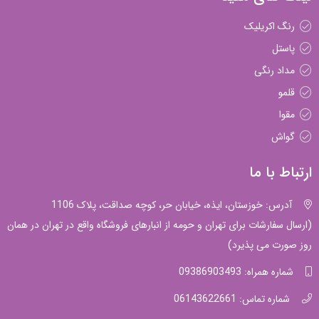
رنگ اکریلیک
پاستل
مداد رنگی
قلمو
مقوا
گواش
ارتباط با ما
آدرس: خوزستان، ایذه، خیابان حر، کوچه صداقت، پلاک 1106
(ارسال سفارشات برای تهران و حومه از انبارهای فروشگاه واقع در تهران در همان
روز صورت می پذیرد)
شماره همراه: 09386903493
شماره تماس: 06143622661