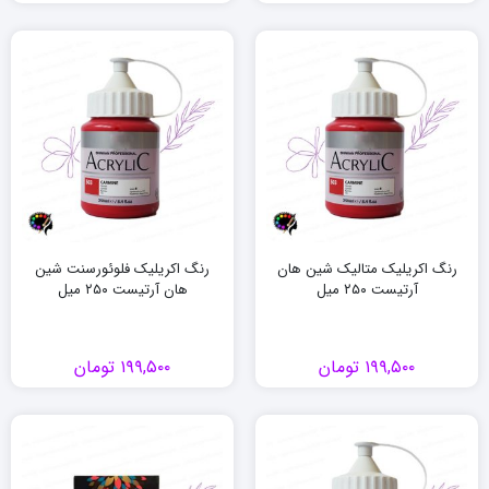
رنگ اکریلیک متالیک شین هان
رنگ اکریلیک فلوئورسنت شین
آرتیست ۲۵۰ میل
هان آرتیست ۲۵۰ میل
۱۹۹,۵۰۰
تومان
۱۹۹,۵۰۰
تومان