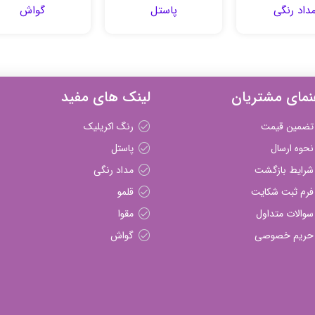
داد رنگی
پاستل
گواش
نمای مشتریان
لینک های مفید
تضمین قیمت
رنگ اکریلیک
نحوه ارسال
پاستل
شرایط بازگشت
مداد رنگی
فرم ثبت شکایت
قلمو
سوالات متداول
مقوا
حریم خصوصی
گواش