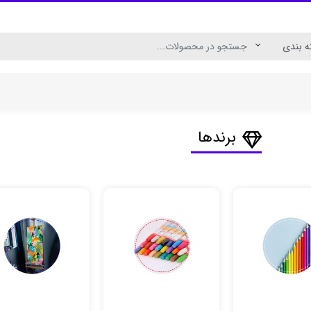
برندها
ال
رنگ اکریلیک برای چوب
رنگ اکریلیک پارچه