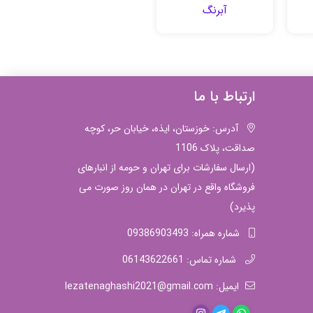
آبرنگ
ارتباط با ما
آدرس: خوزستان، ایذه، خیابان حر، کوچه
صداقت، پلاک 1106
(ارسال سفارشات برای تهران و حومه از انبارهای
فروشگاه واقع در تهران در همان روز صورت می
پذیرد)
شماره همراه: 09386903493
شماره تماس: 06143622661
ایمیل: lezatenaghashi2021@gmail.com