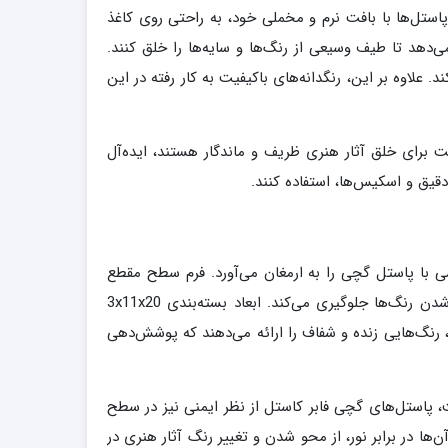
. این پاستل‌ها با بافت نرم و مخملی خود، به راحتی روی کاغذ
‌دهد تا طیف وسیعی از رنگ‌ها و سایه‌ها را خلق کنند.
علاوه بر این، رنگدانه‌های باکیفیت به کار رفته در این
یت برای خلق آثار هنری ظریف و ماندگار هستند، ایده‌آل
دقیق و اسکیس‌ها، استفاده کنند.
 رنگ غنی و درخشان، تجربه‌ای حرفه‌ای از نقاشی با پاستل گچی را به ارمغان می‌آورد. فرم سطح مقطع
مربع این پاستل‌ها، امکان ایجاد خطوط ظریف و دقیق را فراهم می‌کند و پوشش کاغذی آن‌ها، از کثیف شدن دست‌ها و پخش شدن رنگ‌ها جلوگیری می‌کند. ابعاد بسته‌بندی 3x11x20
ستل‌ها، رنگ‌هایی زنده و شفاف را ارائه می‌دهند که پوشش‌دهی
ت، پاستل‌های گچی فابر کاستل از نظر ایمنی نیز در سطح
ا در برابر نور، از محو شدن و تغییر رنگ آثار هنری در