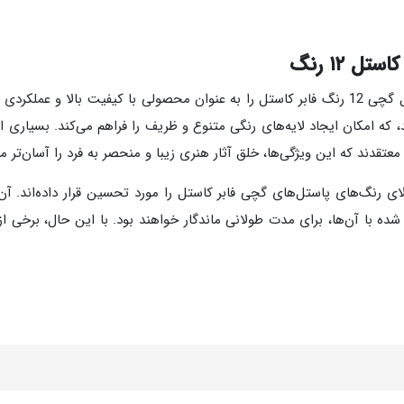
 ۱۲ رنگ
بر اساس بازخوردهای دریافت شده، مصرف‌کنندگان پاستل گچی 12 رنگ فابر کاستل را به عنوان محصول
، که امکان ایجاد لایه‌های رنگی متنوع و ظریف را فراهم می‌کند. بسیاری 
معتقدند که این ویژگی‌ها، خلق آثار هنری زیبا و منحصر به فرد را آسان‌تر می
نگ‌های پاستل‌های گچی فابر کاستل را مورد تحسین قرار داده‌اند. آن‌ه
 شده با آن‌ها، برای مدت طولانی ماندگار خواهند بود. با این حال، برخی