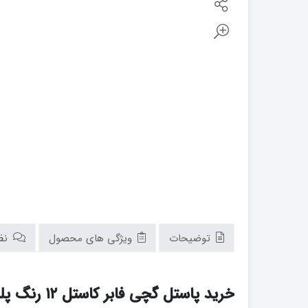
توضیحات
ویژگی های محصول
نظر
خرید پاستل گچی فابر کاستل ۱۲ رنگ پلی کروم