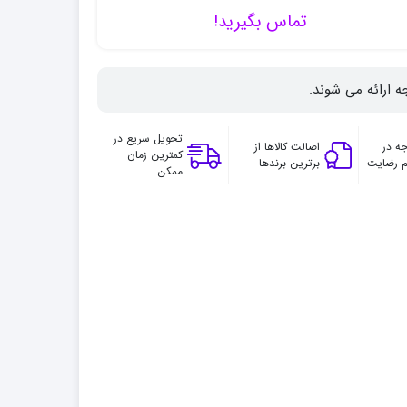
تماس بگیرید!
ه ارائه می شوند.
تحویل سریع در
ه در
اصالت کالاها از
کمترین زمان
 رضایت
برترین برندها
ممکن