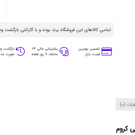
تمامی کالاهای این فروشگاه برند بوده و با گارانتی بازگشت وج
تضمین بهترین
پشتیبانی عالی ۲۴
بازگشت وج
قیمت بازار
ساعته، ۷ روز هفته
صورت عدم
ات (0)